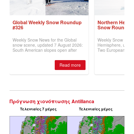
Πρόγνωση χιονόπτωσης Antillanca
Τελευταίες 7 μέρες
Τελευταίες μέρες