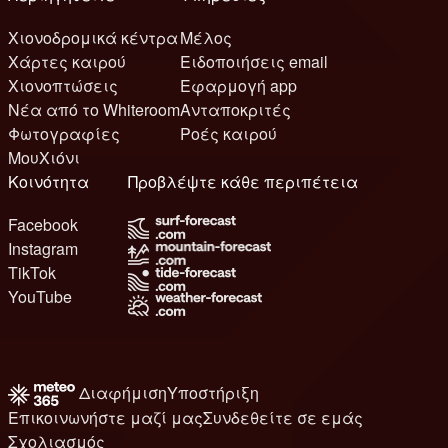
Χιονοδρομικά κέντρα
Μέλος
Χάρτες καιρού
Ειδοποιήσεις email
Χιονοπτώσεις
Εφαρμογή app
Νέα από το Whiteroom
Ανταποκριτές
Φωτογραφίες
Ροές καιρού
ΜουΧιόνι
Κοινότητα
Προβλέψτε κάθε περιπέτεια
Facebook
Instagram
TikTok
YouTube
Διαφήμιση
Υποστήριξη
Επικοινωνήστε μαζί μας
Συνδεθείτε σε εμάς
Σχολιασμός