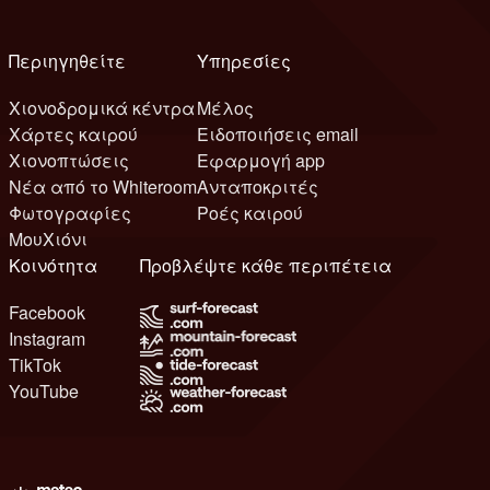
Περιηγηθείτε
Υπηρεσίες
Χιονοδρομικά κέντρα
Μέλος
Χάρτες καιρού
Ειδοποιήσεις email
Χιονοπτώσεις
Εφαρμογή app
Νέα από το Whiteroom
Ανταποκριτές
Φωτογραφίες
Ροές καιρού
ΜουΧιόνι
Κοινότητα
Προβλέψτε κάθε περιπέτεια
Facebook
Instagram
TikTok
YouTube