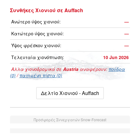
Συνθήκες Χιονιού σε Auffach
Ανώτερο ύψος χιονιού:
—
Κατώτερο ύψος χιονιού:
—
Ύψος φρέσκου χιονιού:
—
Τελευταία χιονόπτωση:
10 Jun 2026
Αλλα χιονοδρομικά σε
Austria
αναφέρουν:
πούδρα
(0)
/
πατημένη πίστα (0)
Δελτίο Χιονιού - Auffach
Προσφορές Συνεργατών Snow-Forecast