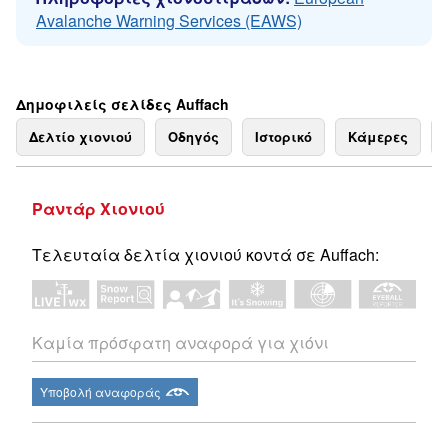
Avalanche Warning Services (EAWS)
Δημοφιλείς σελίδες Auffach
Δελτίο χιονιού
Οδηγός
Ιστορικό
Κάμερες
Ραντάρ Χιονιού
Τελευταία δελτία χιονιού κοντά σε Auffach:
Καμία πρόσφατη αναφορά για χιόνι
Υποβολή αναφοράς