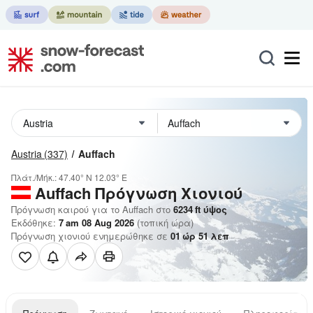
Austria
(337)
Auffach
Πλάτ./Μήκ.:
47.40° N
12.03° E
Auffach
Πρόγνωση Χιονιού
Πρόγνωση καιρού για το Auffach στο
6234
ft
ύψος
Εκδόθηκε:
7 am 08 Aug 2026
(τοπική ώρα)
Πρόγνωση χιονιού ενημερώθηκε σε
01
ώρ
51
λεπ