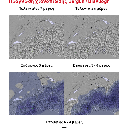
Πρόγνωση χιονόπτωσης Bergün / Bravuogn
Τελευταίες 7 μέρες
Τελευταίες μέρες
Επόμενες 3 μέρες
Επόμενες 3 - 6 μέρες
Επόμενες 6 - 9 μέρες