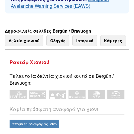
Avalanche Warning Services (EAWS)
Δημοφιλείς σελίδες Bergün / Bravuogn
Δελτίο χιονιού
Οδηγός
Ιστορικό
Κάμερες
Ραντάρ Χιονιού
Τελευταία δελτία χιονιού κοντά σε Bergün /
Bravuogn:
Καμία πρόσφατη αναφορά για χιόνι
Υποβολή αναφοράς