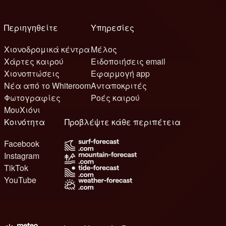
Περιηγηθείτε
Υπηρεσίες
Χιονοδρομικά κέντρα
Μέλος
Χάρτες καιρού
Ειδοποιήσεις email
Χιονοπτώσεις
Εφαρμογή app
Νέα από το Whiteroom
Ανταποκριτές
Φωτογραφίες
Ροές καιρού
ΜουΧιόνι
Κοινότητα
Προβλέψτε κάθε περιπέτεια
Facebook
Instagram
TikTok
YouTube