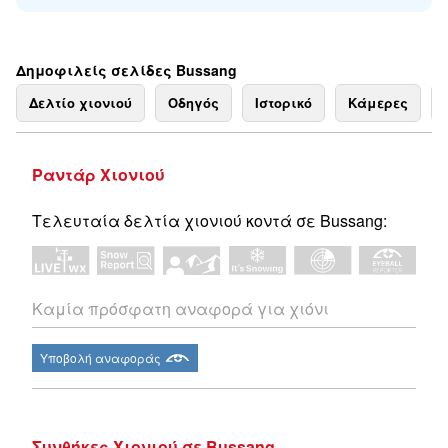
Δημοφιλείς σελίδες Bussang
Δελτίο χιονιού
Οδηγός
Ιστορικό
Κάμερες
Ραντάρ Χιονιού
Τελευταία δελτία χιονιού κοντά σε Bussang:
Καμία πρόσφατη αναφορά για χιόνι
Υποβολή αναφοράς
Συνθήκες Χιονιού σε Bussang