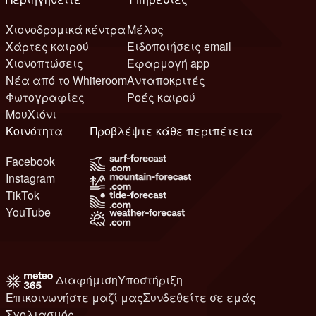
Χιονοδρομικά κέντρα
Μέλος
Χάρτες καιρού
Ειδοποιήσεις email
Χιονοπτώσεις
Εφαρμογή app
Νέα από το Whiteroom
Ανταποκριτές
Φωτογραφίες
Ροές καιρού
ΜουΧιόνι
Κοινότητα
Προβλέψτε κάθε περιπέτεια
Facebook
Instagram
TikTok
YouTube
Διαφήμιση
Υποστήριξη
Επικοινωνήστε μαζί μας
Συνδεθείτε σε εμάς
Σχολιασμός