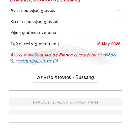
Ανώτερο ύψος χιονιού:
—
Κατώτερο ύψος χιονιού:
—
Ύψος φρέσκου χιονιού:
—
Τελευταία χιονόπτωση:
16 May 2026
Αλλα χιονοδρομικά σε
France
αναφέρουν:
πούδρα
(0)
/
πατημένη πίστα (0)
Δελτίο Χιονιού - Bussang
Προσφορές Συνεργατών Snow-Forecast