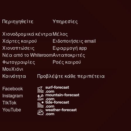
Περιηγηθείτε
Υπηρεσίες
Χιονοδρομικά κέντρα
Μέλος
Χάρτες καιρού
Ειδοποιήσεις email
Χιονοπτώσεις
Εφαρμογή app
Νέα από το Whiteroom
Ανταποκριτές
Φωτογραφίες
Ροές καιρού
ΜουΧιόνι
Κοινότητα
Προβλέψτε κάθε περιπέτεια
Facebook
Instagram
TikTok
YouTube