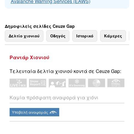
Avalanche Warning Services (EAWS)
Δημοφιλείς σελίδες Ceuze Gap
Δελτίο χιονιού
Οδηγός
Ιστορικό
Κάμερες
Ραντάρ Χιονιού
Τελευταία δελτία χιονιού κοντά σε Ceuze Gap:
Καμία πρόσφατη αναφορά για χιόνι
Υποβολή αναφοράς