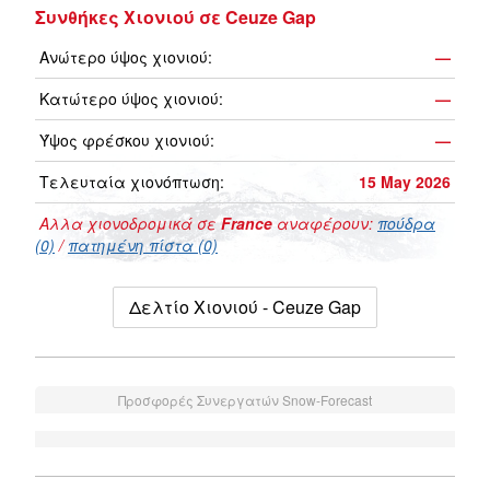
Συνθήκες Χιονιού σε Ceuze Gap
Ανώτερο ύψος χιονιού:
—
Κατώτερο ύψος χιονιού:
—
Ύψος φρέσκου χιονιού:
—
Τελευταία χιονόπτωση:
15 May 2026
Αλλα χιονοδρομικά σε
France
αναφέρουν:
πούδρα
(0)
/
πατημένη πίστα (0)
Δελτίο Χιονιού - Ceuze Gap
Προσφορές Συνεργατών Snow-Forecast