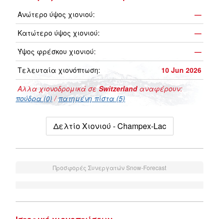
Ανώτερο ύψος χιονιού:
—
Κατώτερο ύψος χιονιού:
—
Ύψος φρέσκου χιονιού:
—
Τελευταία χιονόπτωση:
10 Jun 2026
Αλλα χιονοδρομικά σε
Switzerland
αναφέρουν:
πούδρα (0)
/
πατημένη πίστα (5)
Δελτίο Χιονιού - Champex-Lac
Προσφορές Συνεργατών Snow-Forecast