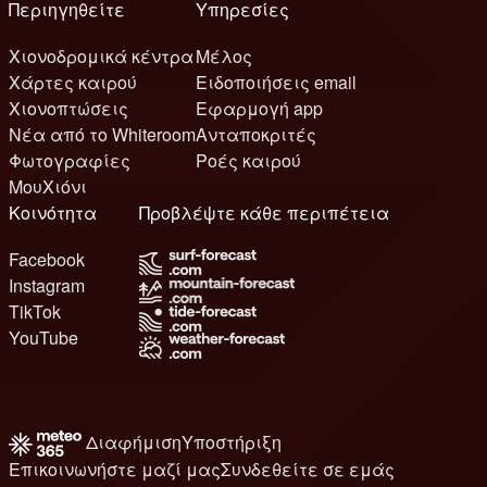
Περιηγηθείτε
Υπηρεσίες
Χιονοδρομικά κέντρα
Μέλος
Χάρτες καιρού
Ειδοποιήσεις email
Χιονοπτώσεις
Εφαρμογή app
Νέα από το Whiteroom
Ανταποκριτές
Φωτογραφίες
Ροές καιρού
ΜουΧιόνι
Κοινότητα
Προβλέψτε κάθε περιπέτεια
Facebook
Instagram
TikTok
YouTube
Διαφήμιση
Υποστήριξη
Επικοινωνήστε μαζί μας
Συνδεθείτε σε εμάς