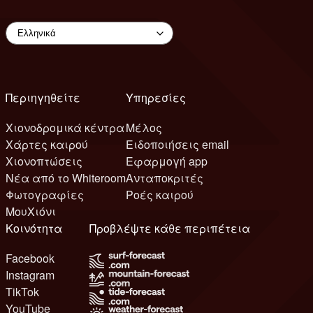
Περιηγηθείτε
Υπηρεσίες
Χιονοδρομικά κέντρα
Μέλος
Χάρτες καιρού
Ειδοποιήσεις email
Χιονοπτώσεις
Εφαρμογή app
Νέα από το Whiteroom
Ανταποκριτές
Φωτογραφίες
Ροές καιρού
ΜουΧιόνι
Κοινότητα
Προβλέψτε κάθε περιπέτεια
Facebook
Instagram
TikTok
YouTube