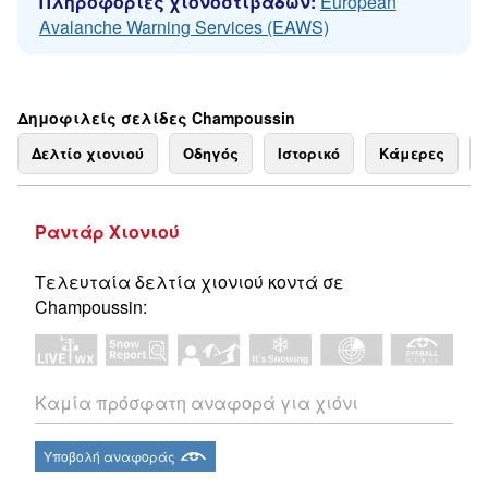
Πληροφορίες χιονοστιβάδων:
European
Avalanche Warning Services (EAWS)
Δημοφιλείς σελίδες Champoussin
Δελτίο χιονιού
Οδηγός
Ιστορικό
Κάμερες
Ραντάρ Χιονιού
Τελευταία δελτία χιονιού κοντά σε
Champoussin:
Καμία πρόσφατη αναφορά για χιόνι
Υποβολή αναφοράς