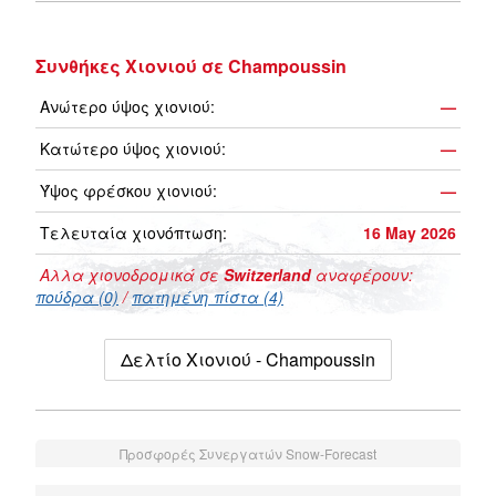
Συνθήκες Χιονιού σε Champoussin
Ανώτερο ύψος χιονιού:
—
Κατώτερο ύψος χιονιού:
—
Ύψος φρέσκου χιονιού:
—
Τελευταία χιονόπτωση:
16 May 2026
Αλλα χιονοδρομικά σε
Switzerland
αναφέρουν:
πούδρα (0)
/
πατημένη πίστα (4)
Δελτίο Χιονιού - Champoussin
Προσφορές Συνεργατών Snow-Forecast