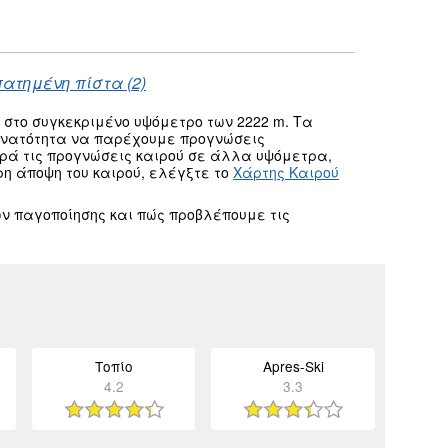
πατημένη πίστα (2)
στο συγκεκριμένο υψόμετρο των 2222 m. Τα
δυνατότητα να παρέχουμε προγνώσεις
ρά τις προγνώσεις καιρού σε άλλα υψόμετρα,
ρη άποψη του καιρού, ελέγξτε το
Χάρτης Καιρού
ν παγοποίησης και πώς προβλέπουμε τις
Τοπίο
Apres-Ski
4.2
3.3