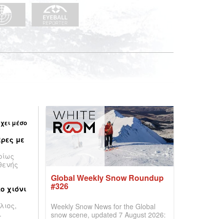
έχει μέσο
ρες με
ρίως
θενής
Global Weekly Snow Roundup
#326
ο χιόνι
λιος,
Weekly Snow News for the Global
.
snow scene, updated 7 August 2026: