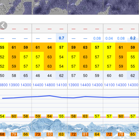
—
—
—
—
—
—
—
—
—
—
—
—
0.7
0.2
—
—
—
—
—
—
—
0.08
0.04
0.08
55
61
59
61
64
57
59
63
57
57
61
59
52
59
57
57
63
54
57
63
57
57
59
55
52
59
57
57
63
54
57
63
57
57
59
55
50
58
65
46
44
62
57
50
59
60
60
62
3800
13900
14300
14400
14800
14100
13900
14400
14300
14100
14300
14300
54
60
58
59
64
55
58
63
57
57
60
57
68
79
66
73
83
63
72
81
64
72
78
65