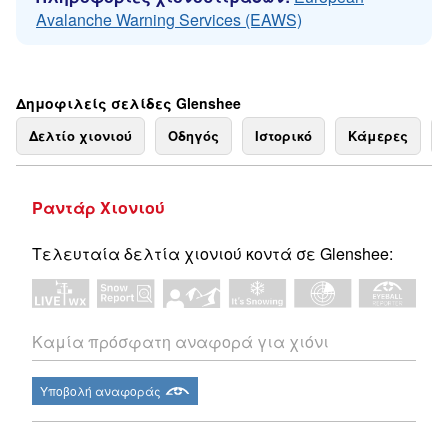
Avalanche Warning Services (EAWS)
Δημοφιλείς σελίδες Glenshee
Δελτίο χιονιού
Οδηγός
Ιστορικό
Κάμερες
Ραντάρ Χιονιού
Τελευταία δελτία χιονιού κοντά σε Glenshee:
Καμία πρόσφατη αναφορά για χιόνι
Υποβολή αναφοράς