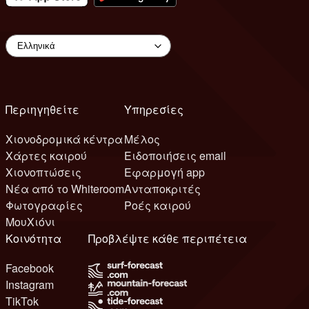
Περιηγηθείτε
Υπηρεσίες
Χιονοδρομικά κέντρα
Μέλος
Χάρτες καιρού
Ειδοποιήσεις email
Χιονοπτώσεις
Εφαρμογή app
Νέα από το Whiteroom
Ανταποκριτές
Φωτογραφίες
Ροές καιρού
ΜουΧιόνι
Κοινότητα
Προβλέψτε κάθε περιπέτεια
Facebook
Instagram
TikTok