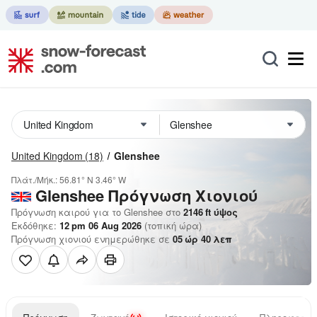
United Kingdom
(18)
Glenshee
Πλάτ./Μήκ.:
56.81° N
3.46° W
Glenshee
Πρόγνωση Χιονιού
Πρόγνωση καιρού για το Glenshee στο
2146
ft
ύψος
Εκδόθηκε:
12 pm 06 Aug 2026
(τοπική ώρα)
Πρόγνωση χιονιού ενημερώθηκε σε
05
ώρ
40
λεπ