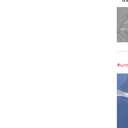
Τελ
Φωτο