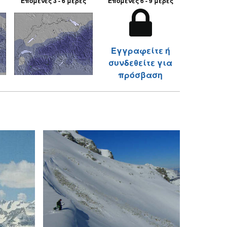
Επόμενες 3 - 6 μέρες
Επόμενες 6 - 9 μέρες
Εγγραφείτε ή
συνδεθείτε για
πρόσβαση