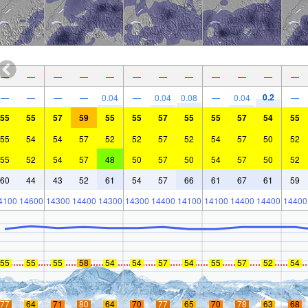
—
—
—
—
—
—
—
—
—
—
—
—
0.2
—
—
—
—
0.04
—
0.04
0.08
—
0.04
—
55
55
57
59
55
55
57
55
55
57
54
55
55
54
54
57
52
52
57
52
54
57
50
52
55
52
54
57
48
50
57
50
54
57
50
52
60
44
43
52
61
54
57
66
61
67
61
59
4100
14600
14300
14400
14300
14300
14400
14100
14100
14400
14400
14400
55
55
55
58
54
54
57
54
55
57
52
54
77
64
71
80
64
70
77
65
70
78
63
68