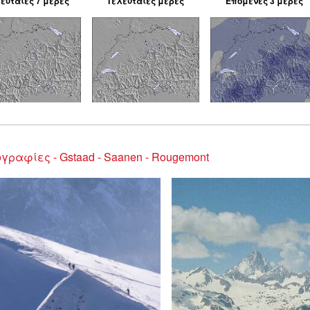
ευταίες 7 μέρες
Τελευταίες μέρες
Επόμενες 3 μέρες
γραφίες - Gstaad - Saanen - Rougemont