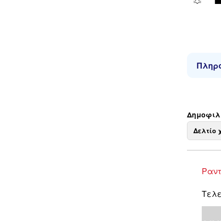
Πληρο
Δημοφιλε
Δελτίο 
Ραντ
Τελε