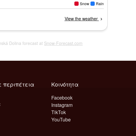
enská Dolina forecast at
Snow-Forecast.com
ε περιπέτεια
Κοινότητα
Facebook
Instagram
TikTok
YouTube