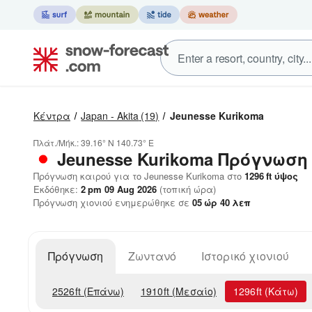
Κέντρα
Japan - Akita
(19)
Jeunesse Kurikoma
Πλάτ./Μήκ.:
39.16° N
140.73° E
Jeunesse Kurikoma
Πρόγνωση 
Πρόγνωση καιρού για το Jeunesse Kurikoma στο
1296
ft
ύψος
Εκδόθηκε:
2 pm 09 Aug 2026
(τοπική ώρα)
Πρόγνωση χιονιού ενημερώθηκε σε
05
ώρ
40
λεπ
Πρόγνωση
Ζωντανό
Ιστορικό χιονιού
2526
ft
(Επάνω)
1910
ft
(Μεσαίο)
1296
ft
(Κάτω)