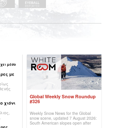
έχει μέσο
ρες με
ρίως
θενής
Global Weekly Snow Roundup
#326
ο χιόνι
λιος,
Weekly Snow News for the Global
.
snow scene, updated 7 August 2026:
South American slopes open after
έρες
huge snowfalls, New Zealand posts