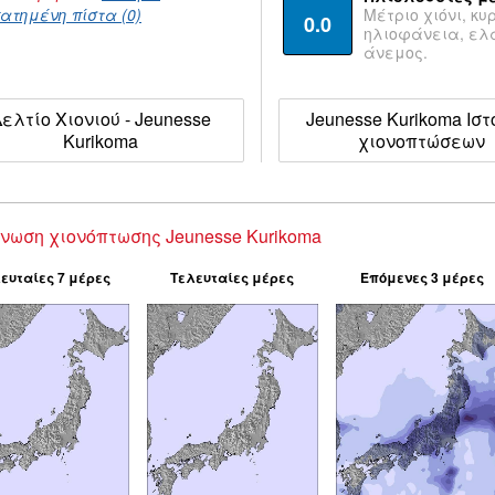
ατημένη πίστα (0)
Μέτριο χιόνι, κυ
0.0
ηλιοφάνεια, ε
άνεμος.
ελτίο Χιονιού - Jeunesse
Jeunesse Kurikoma Ιστ
Kurikoma
χιονοπτώσεων
νωση χιονόπτωσης Jeunesse Kurikoma
ευταίες 7 μέρες
Τελευταίες μέρες
Επόμενες 3 μέρες