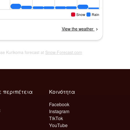
sse Kurikoma forecast at
Snow-Forecast.com
ε περιπέτεια
Κοινότητα
Facebook
Instagram
TikTok
YouTube