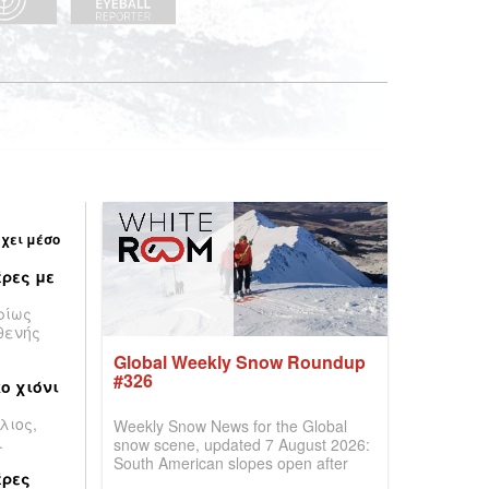
έχει μέσο
ρες με
ρίως
θενής
Global Weekly Snow Roundup
#326
ο χιόνι
λιος,
Weekly Snow News for the Global
.
snow scene, updated 7 August 2026:
South American slopes open after
έρες
huge snowfalls, New Zealand posts