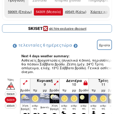
Πρόγνωση
Ζωντανό
Ιστορικό χιονιού
Πληροφορίες χ
5906
ft
(Επάνω)
5430
ft
(Μεσαίο)
4954
ft
(Κάτω)
Χάρτες καιρο
ski hire exclusive discount
τελευταίες 6 ημέρες
τώρα
Ωριαία
Next 4 days weather summary:
Ασθενείς βροχοπτώσεις (συνολικά 4.0mm), περισσότερο
θα πέσουν Σάββατο βράδυ. Ζέστη (μέγ. 24°C Τρίτη
απόγευμα, ελάχ. 13°C Σάββατο βράδυ). Γενικά ασθενεί
άνεμοι.
Υψος
Κυριακή
Δευτέρα
Τρίτη
9
10
11
βράδυ
πμ
μμ
βράδυ
πμ
μμ
βράδυ
πμ
μμ
βρά
5906
ft
5430
ft
λίγη
λίγη
4954
ft
αίθρ­
αίθρ­
αίθρ­
αίθρ­
αίθρ­
αίθρ­
αίθ
βρον­τές
βροχή
ιος
βροχή
ιος
ιος
ιος
ιος
ιος
ιο