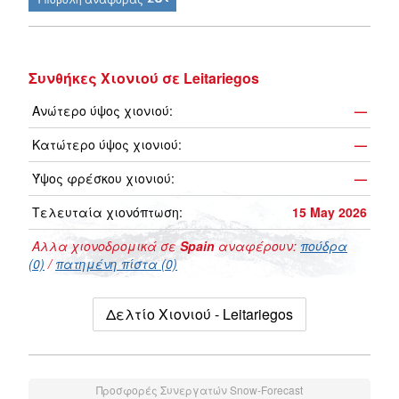
Συνθήκες Χιονιού σε Leitariegos
Ανώτερο ύψος χιονιού:
—
Κατώτερο ύψος χιονιού:
—
Ύψος φρέσκου χιονιού:
—
Τελευταία χιονόπτωση:
15 May 2026
Αλλα χιονοδρομικά σε
Spain
αναφέρουν:
πούδρα
(0)
/
πατημένη πίστα (0)
Δελτίο Χιονιού - Leitariegos
Προσφορές Συνεργατών Snow-Forecast