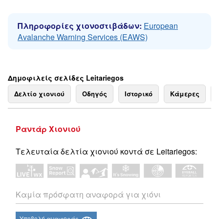
Πληροφορίες χιονοστιβάδων:
European
Avalanche Warning Services (EAWS)
Δημοφιλείς σελίδες Leitariegos
Δελτίο χιονιού
Οδηγός
Ιστορικό
Κάμερες
Ραντάρ Χιονιού
Τελευταία δελτία χιονιού κοντά σε Leitariegos:
Καμία πρόσφατη αναφορά για χιόνι
Υποβολή αναφοράς