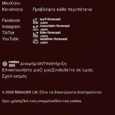
ΜουΧιόνι
Κοινότητα
Προβλέψτε κάθε περιπέτεια
Facebook
Instagram
TikTok
YouTube
Διαφήμιση
Υποστήριξη
Επικοινωνήστε μαζί μας
Συνδεθείτε σε εμάς
Σχολιασμός
© 2026 Meteo365 Ltd. Όλα τα δικαιώματα διατηρούνται
8
Όροι χρήσης
Πολιτική απορρήτου
Πολιτική cookies