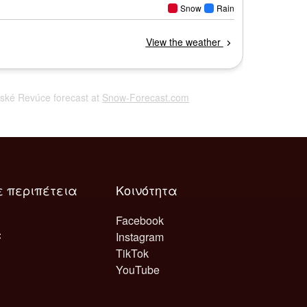
ovské Revúce forecast at
Snow-Forecast.com
ε περιπέτεια
Κοινότητα
Facebook
Instagram
TikTok
YouTube