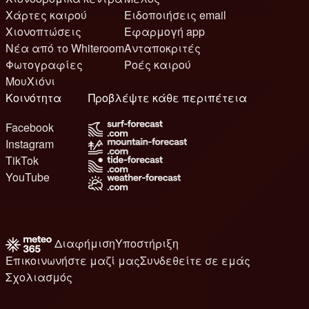
Χάρτες καιρού
Ειδοποιήσεις email
Χιονοπτώσεις
Εφαρμογή app
Νέα από το Whiteroom
Ανταποκριτές
Φωτογραφίες
Ροές καιρού
ΜουΧιόνι
Κοινότητα
Προβλέψτε κάθε περιπέτεια
Facebook
Instagram
TikTok
YouTube
Διαφήμιση
Υποστήριξη
Επικοινωνήστε μαζί μας
Συνδεθείτε σε εμάς
Σχολιασμός