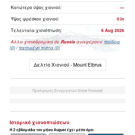
Κατώτερο ύψος χιονιού:
—
Ύψος φρέσκου χιονιού:
0
in
Τελευταία χιονόπτωση:
6 Aug 2026
Αλλα χιονοδρομικά σε
Russia
αναφέρουν:
πούδρα
(0)
/
πατημένη πίστα (0)
Δελτίο Χιονιού - Mount Elbrus
Προσφορές Συνεργατών Snow-Forecast
Ιστορικό χιονοπτώσεων
Η 2 εβδομάδα του μήνα August έχει μέσο όρο: