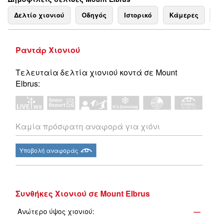
Δελτίο χιονιού
Οδηγός
Ιστορικό
Κάμερες
Ραντάρ Χιονιού
Τελευταία δελτία χιονιού κοντά σε Mount
Elbrus:
Καμία πρόσφατη αναφορά για χιόνι
Υποβολή αναφοράς
Συνθήκες Χιονιού σε Mount Elbrus
Ανώτερο ύψος χιονιού:
—