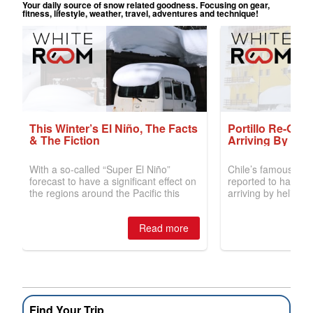
Find Your Trip