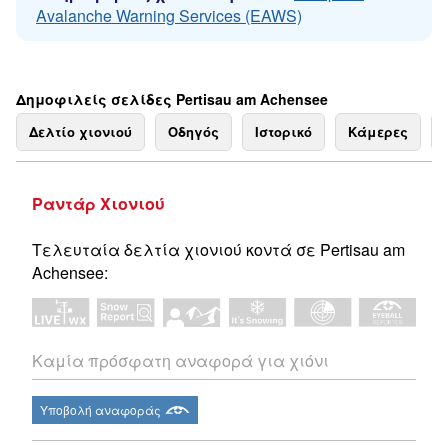
Avalanche Warning Services (EAWS)
Δημοφιλείς σελίδες Pertisau am Achensee
Δελτίο χιονιού
Οδηγός
Ιστορικό
Κάμερες
Ραντάρ Χιονιού
Τελευταία δελτία χιονιού κοντά σε Pertisau am
Achensee:
Καμία πρόσφατη αναφορά για χιόνι
Υποβολή αναφοράς