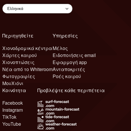
Περιηγηθείτε
Υπηρεσίες
Χιονοδρομικά κέντρα
Μέλος
Χάρτες καιρού
Ειδοποιήσεις email
Χιονοπτώσεις
Εφαρμογή app
Νέα από το Whiteroom
Ανταποκριτές
Φωτογραφίες
Ροές καιρού
ΜουΧιόνι
Κοινότητα
Προβλέψτε κάθε περιπέτεια
Facebook
Instagram
TikTok
YouTube