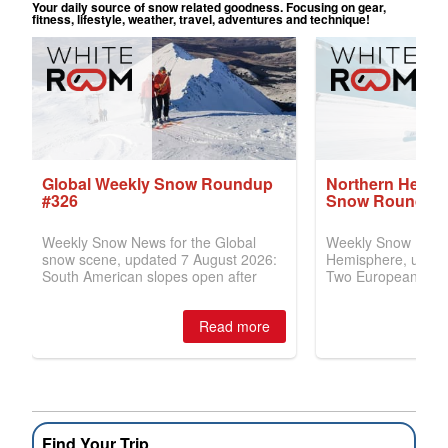
Find Your Trip