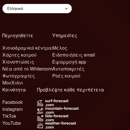
Περιηγηθείτε
Υπηρεσίες
Χιονοδρομικά κέντρα
Μέλος
Χάρτες καιρού
Ειδοποιήσεις email
Χιονοπτώσεις
Εφαρμογή app
Νέα από το Whiteroom
Ανταποκριτές
Φωτογραφίες
Ροές καιρού
ΜουΧιόνι
Κοινότητα
Προβλέψτε κάθε περιπέτεια
Facebook
Instagram
TikTok
YouTube