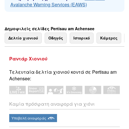
Avalanche Warning Services (EAWS)
Δημοφιλείς σελίδες Pertisau am Achensee
Δελτίο χιονιού
Οδηγός
Ιστορικό
Κάμερες
Ραντάρ Χιονιού
Τελευταία δελτία χιονιού κοντά σε Pertisau am
Achensee:
Καμία πρόσφατη αναφορά για χιόνι
Υποβολή αναφοράς