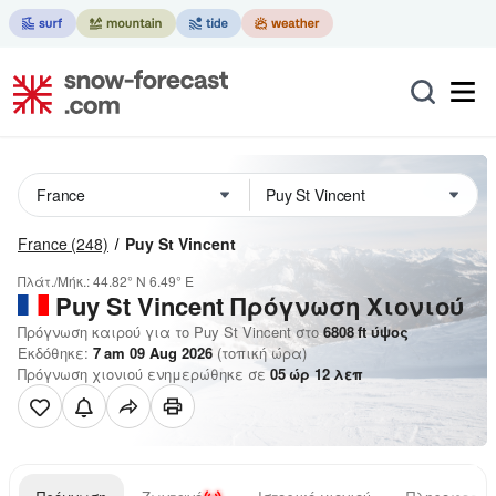
France
(248)
Puy St Vincent
Πλάτ./Μήκ.:
44.82° N
6.49° E
Puy St Vincent
Πρόγνωση Χιονιού
Πρόγνωση καιρού για το Puy St Vincent στο
6808
ft
ύψος
Εκδόθηκε:
7 am 09 Aug 2026
(τοπική ώρα)
Πρόγνωση χιονιού ενημερώθηκε σε
05
ώρ
12
λεπ