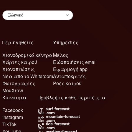
Περιηγηθείτε
Υπηρεσίες
Χιονοδρομικά κέντρα
Μέλος
Χάρτες καιρού
Ειδοποιήσεις email
Χιονοπτώσεις
Εφαρμογή app
Νέα από το Whiteroom
Ανταποκριτές
Φωτογραφίες
Ροές καιρού
ΜουΧιόνι
Κοινότητα
Προβλέψτε κάθε περιπέτεια
Facebook
Instagram
TikTok
YouTube