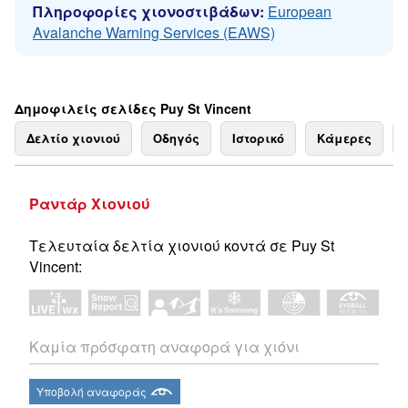
Πληροφορίες χιονοστιβάδων:
European
Avalanche Warning Services (EAWS)
Δημοφιλείς σελίδες Puy St Vincent
Δελτίο χιονιού
Οδηγός
Ιστορικό
Κάμερες
Ραντάρ Χιονιού
Τελευταία δελτία χιονιού κοντά σε Puy St
Vincent:
Καμία πρόσφατη αναφορά για χιόνι
Υποβολή αναφοράς