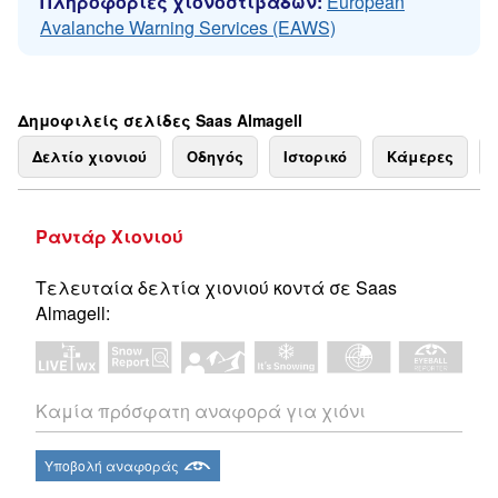
Πληροφορίες χιονοστιβάδων:
European
Avalanche Warning Services (EAWS)
Δημοφιλείς σελίδες Saas Almagell
Δελτίο χιονιού
Οδηγός
Ιστορικό
Κάμερες
Ραντάρ Χιονιού
Τελευταία δελτία χιονιού κοντά σε Saas
Almagell:
Καμία πρόσφατη αναφορά για χιόνι
Υποβολή αναφοράς