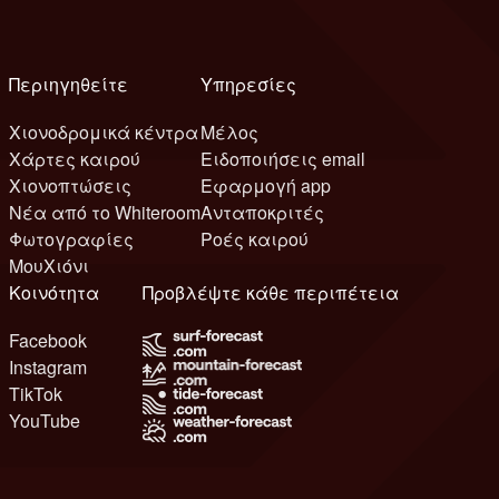
Περιηγηθείτε
Υπηρεσίες
Χιονοδρομικά κέντρα
Μέλος
Χάρτες καιρού
Ειδοποιήσεις email
Χιονοπτώσεις
Εφαρμογή app
Νέα από το Whiteroom
Ανταποκριτές
Φωτογραφίες
Ροές καιρού
ΜουΧιόνι
Κοινότητα
Προβλέψτε κάθε περιπέτεια
Facebook
Instagram
TikTok
YouTube