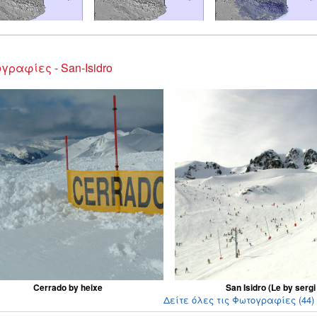
γραφίες - San-Isidro
Cerrado by heixe
San Isidro (Le by sergi
Δείτε όλες τις Φωτογραφίες (44) γ