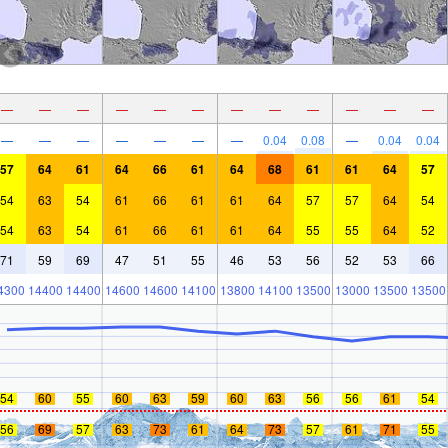
—
—
—
—
—
—
—
—
—
—
—
—
—
—
—
—
—
—
—
0.04
0.08
—
0.04
0.04
57
64
61
64
66
61
64
68
61
61
64
57
54
63
54
61
66
61
61
64
57
57
64
54
54
63
54
61
66
61
61
64
55
55
64
52
71
59
69
47
51
55
46
53
56
52
53
66
4300
14400
14400
14600
14600
14100
13800
14100
13500
13000
13500
13500
54
60
55
60
63
59
60
63
56
56
61
54
56
69
57
63
73
61
64
73
57
61
71
55