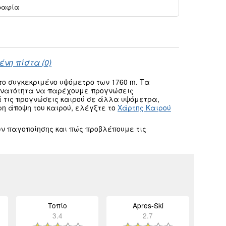
ραφία
νη πίστα (0)
ο συγκεκριμένο υψόμετρο των 1760 m. Τα
δυνατότητα να παρέχουμε προγνώσεις
 τις προγνώσεις καιρού σε άλλα υψόμετρα,
ρη άποψη του καιρού, ελέγξτε το
Χάρτης Καιρού
ν παγοποίησης και πώς προβλέπουμε τις
Τοπίο
Apres-Ski
3.4
2.7