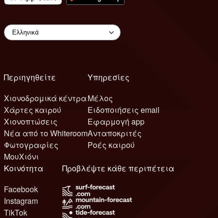
Περιηγηθείτε
Υπηρεσίες
Χιονοδρομικά κέντρα
Μέλος
Χάρτες καιρού
Ειδοποιήσεις email
Χιονοπτώσεις
Εφαρμογή app
Νέα από το Whiteroom
Ανταποκριτές
Φωτογραφίες
Ροές καιρού
ΜουΧιόνι
Κοινότητα
Προβλέψτε κάθε περιπέτεια
Facebook
Instagram
TikTok