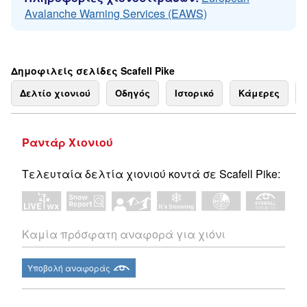
Avalanche Warning Services (EAWS)
Δημοφιλείς σελίδες Scafell Pike
Δελτίο χιονιού
Οδηγός
Ιστορικό
Κάμερες
Ραντάρ Χιονιού
Τελευταία δελτία χιονιού κοντά σε Scafell Pike:
Καμία πρόσφατη αναφορά για χιόνι
Υποβολή αναφοράς