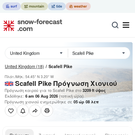
United Kingdom
(18)
Scafell Pike
Πλάτ./Μήκ.:
54.45° N
3.20° W
Scafell Pike
Πρόγνωση Χιονιού
Πρόγνωση καιρού για το Scafell Pike στο
3209
ft
ύψος
Εκδόθηκε:
6 am 06 Aug 2026
(τοπική ώρα)
Πρόγνωση χιονιού ενημερώθηκε σε
05
ώρ
08
λεπ