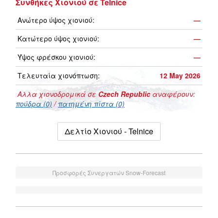
Συνθήκες Χιονιού σε Telnice
Ανώτερο ύψος χιονιού:
—
Κατώτερο ύψος χιονιού:
—
Ύψος φρέσκου χιονιού:
—
Τελευταία χιονόπτωση:
12 May 2026
Αλλα χιονοδρομικά σε
Czech Republic
αναφέρουν:
πούδρα (0)
/
πατημένη πίστα (0)
Δελτίο Χιονιού - Telnice
Προσφορές Συνεργατών Snow-Forecast