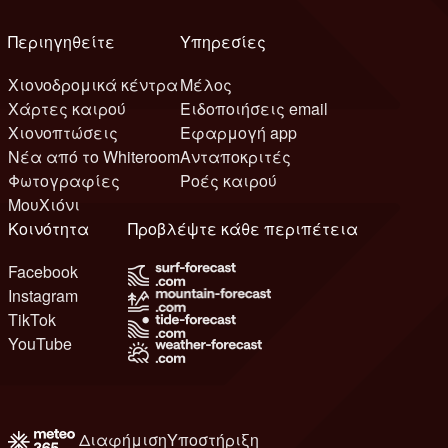
Περιηγηθείτε
Υπηρεσίες
Χιονοδρομικά κέντρα
Μέλος
Χάρτες καιρού
Ειδοποιήσεις email
Χιονοπτώσεις
Εφαρμογή app
Νέα από το Whiteroom
Ανταποκριτές
Φωτογραφίες
Ροές καιρού
ΜουΧιόνι
Κοινότητα
Προβλέψτε κάθε περιπέτεια
Facebook
Instagram
TikTok
YouTube
Διαφήμιση
Υποστήριξη