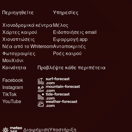
Περιηγηθείτε
Υπηρεσίες
Χιονοδρομικά κέντρα
Μέλος
Χάρτες καιρού
Ειδοποιήσεις email
Χιονοπτώσεις
Εφαρμογή app
Νέα από το Whiteroom
Ανταποκριτές
Φωτογραφίες
Ροές καιρού
ΜουΧιόνι
Κοινότητα
Προβλέψτε κάθε περιπέτεια
Facebook
Instagram
TikTok
YouTube
Διαφήμιση
Υποστήριξη