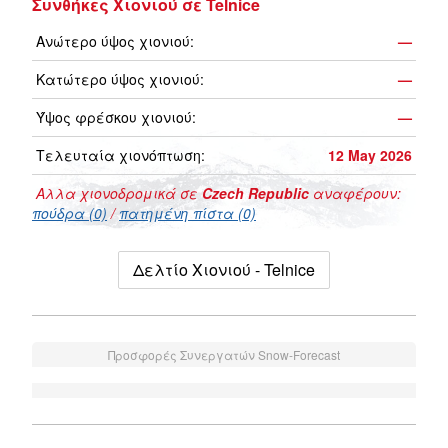
Συνθήκες Χιονιού σε Telnice
Ανώτερο ύψος χιονιού:
—
Κατώτερο ύψος χιονιού:
—
Ύψος φρέσκου χιονιού:
—
Τελευταία χιονόπτωση:
12 May 2026
Αλλα χιονοδρομικά σε
Czech Republic
αναφέρουν:
πούδρα (0)
/
πατημένη πίστα (0)
Δελτίο Χιονιού - Telnice
Προσφορές Συνεργατών Snow-Forecast