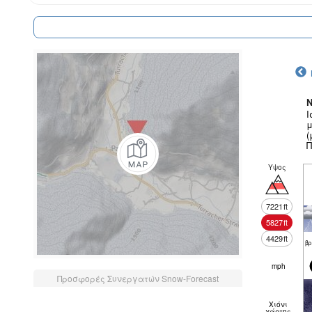
N
Ι
μ
(
Π
Υψος
7221
ft
5827
ft
4429
ft
βρ
mph
Προσφορές Συνεργατών Snow-Forecast
Χιόνι
χάρτης