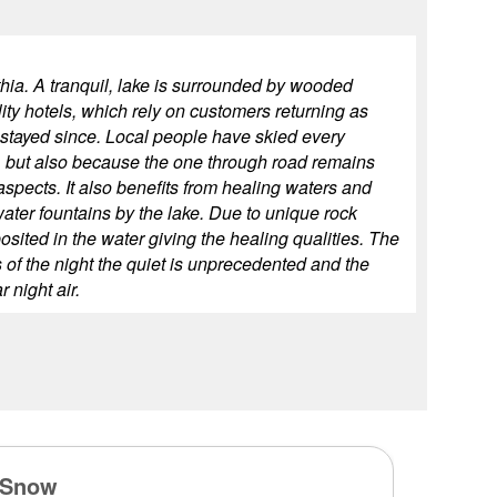
thia. A tranquil, lake is surrounded by wooded
lity hotels, which rely on customers returning as
 stayed since. Local people have skied every
ow, but also because the one through road remains
 aspects. It also benefits from healing waters and
ater fountains by the lake. Due to unique rock
sited in the water giving the healing qualities. The
s of the night the quiet is unprecedented and the
 night air.