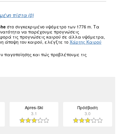
μένη πίστα (0)
öhe
στο συγκεκριμένο υψόμετρο των 1776 m. Τα
δυνατότητα να παρέχουμε προγνώσεις
αφορά τις προγνώσεις καιρού σε άλλα υψόμετρα,
ρη άποψη του καιρού, ελέγξτε το
Χάρτης Καιρού
ν παγοποίησης και πώς προβλέπουμε τις
Apres-Ski
Πρόσβαση
3.1
3.0