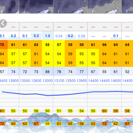
—
—
—
—
—
—
—
—
—
—
—
—
0.1
0.2
0.1
0.3
1.5
0.2
0.1
0.04
0.08
—
—
—
70
61
61
63
55
57
59
59
61
66
64
64
64
57
57
61
54
54
59
55
55
64
61
61
64
57
57
61
54
54
59
55
55
64
61
61
57
74
72
73
88
78
74
77
67
55
61
52
4400
13900
13500
13600
13000
13100
13500
13900
14400
14400
14600
14400
61
55
55
56
50
51
55
54
55
60
58
58
72
60
63
67
56
61
65
58
63
72
62
67