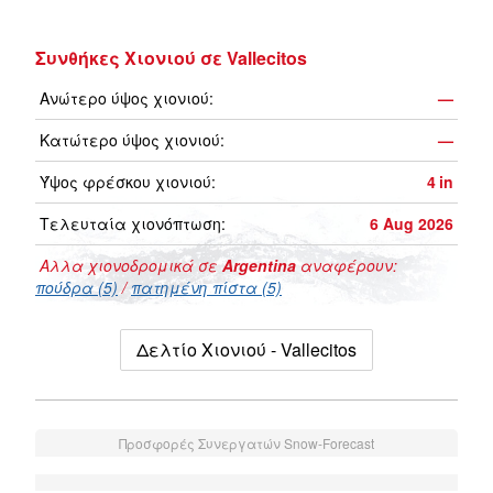
Συνθήκες Χιονιού σε Vallecitos
Ανώτερο ύψος χιονιού:
—
Κατώτερο ύψος χιονιού:
—
Ύψος φρέσκου χιονιού:
4
in
Τελευταία χιονόπτωση:
6 Aug 2026
Αλλα χιονοδρομικά σε
Argentina
αναφέρουν:
πούδρα (5)
/
πατημένη πίστα (5)
Δελτίο Χιονιού - Vallecitos
Προσφορές Συνεργατών Snow-Forecast