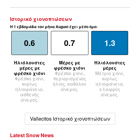
Ιστορικό χιονοπτώσεων
Η 1 εβδομάδα του μήνα August έχει μέσο όρο:
0.6
0.7
1.3
Ηλιόλουστες
Μέρες με
Ηλιόλουστες
μέρες με
φρέσκο χιόνι
μέρες
φρέσκο χιόνι
Φρέσκο χιόνι,
Μέτριο χιόνι,
Φρέσκο χιόνι,
περιορισμένος
κυρίως
κυρίως
ήλιος, καθόλου
ηλιοφάνεια,
ηλιοφάνεια,
άνεμος.
ελαφρύς
ασθενής
άνεμος.
άνεμος.
Vallecitos Ιστορικό χιονοπτώσεων