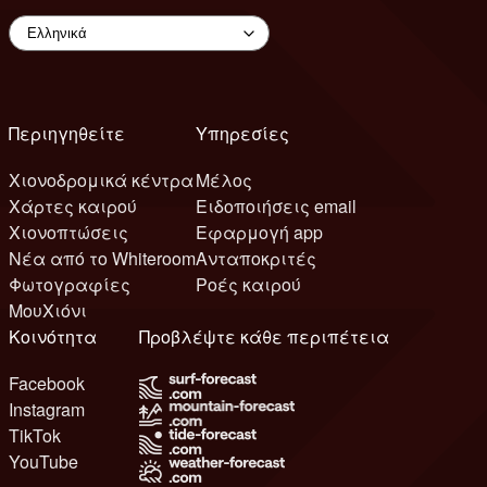
Περιηγηθείτε
Υπηρεσίες
Χιονοδρομικά κέντρα
Μέλος
Χάρτες καιρού
Ειδοποιήσεις email
Χιονοπτώσεις
Εφαρμογή app
Νέα από το Whiteroom
Ανταποκριτές
Φωτογραφίες
Ροές καιρού
ΜουΧιόνι
Κοινότητα
Προβλέψτε κάθε περιπέτεια
Facebook
Instagram
TikTok
YouTube