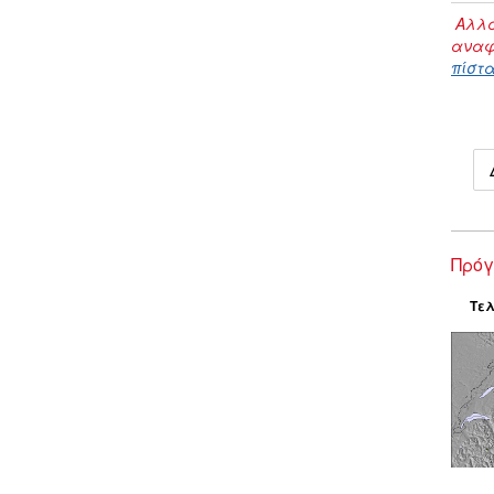
Αλλα
αναφ
πίστα
Πρόγ
Τελ