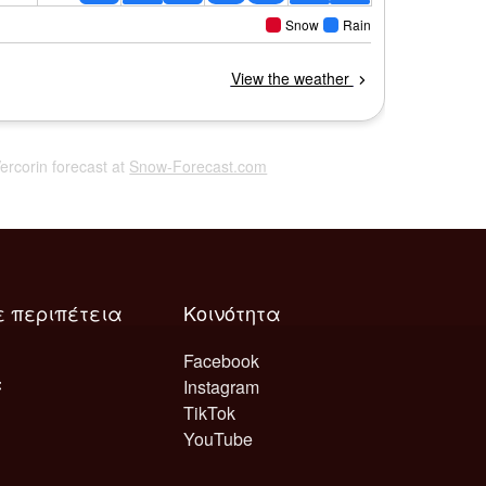
Vercorin forecast at
Snow-Forecast.com
ε περιπέτεια
Κοινότητα
Facebook
Instagram
TikTok
YouTube