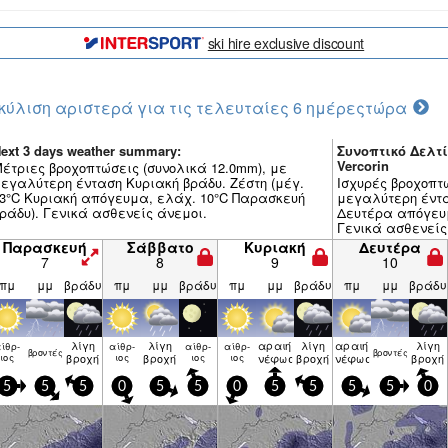
ski hire exclusive discount
κύλιση αριστερά για τις τελευταίες 6 ημέρες
τώρα
ext 3 days weather summary:
Συνοπτικό Δελτί
Vercorin
έτριες βροχοπτώσεις (συνολικά 12.0mm), με
εγαλύτερη ένταση Κυριακή βράδυ. Ζέστη (μέγ.
Ισχυρές βροχοπτ
3°C Κυριακή απόγευμα, ελάχ. 10°C Παρασκευή
μεγαλύτερη έντασ
ράδυ). Γενικά ασθενείς άνεμοι.
Δευτέρα απόγευμ
Γενικά ασθενείς
Παρασκευή
Σάββατο
Κυριακή
Δευτέρα
7
8
9
10
πμ
μμ
βράδυ
πμ
μμ
βράδυ
πμ
μμ
βράδυ
πμ
μμ
βράδυ
λίγη
λίγη
αραιή
λίγη
αραιή
λίγη
ίθρ­
αίθρ­
αίθρ­
αίθρ­
βρον­τές
βρον­τές
ιος
βροχή
ιος
βροχή
ιος
ιος
νέφωση
βροχή
νέφωση
βροχή
5
5
5
0
5
5
0
5
5
5
5
0