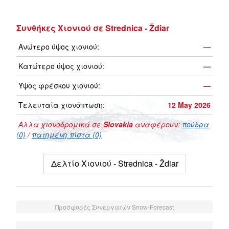
Συνθήκες Χιονιού σε Strednica - Ždiar
Ανώτερο ύψος χιονιού:
—
Κατώτερο ύψος χιονιού:
—
Ύψος φρέσκου χιονιού:
—
Τελευταία χιονόπτωση:
12 May 2026
Αλλα χιονοδρομικά σε
Slovakia
αναφέρουν:
πούδρα
(0)
/
πατημένη πίστα (0)
Δελτίο Χιονιού - Strednica - Ždiar
Προσφορές Συνεργατών Snow-Forecast