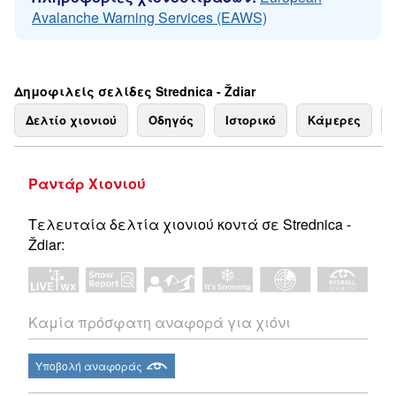
Avalanche Warning Services (EAWS)
Δημοφιλείς σελίδες Strednica - Ždiar
Δελτίο χιονιού
Οδηγός
Ιστορικό
Κάμερες
Ραντάρ Χιονιού
Τελευταία δελτία χιονιού κοντά σε Strednica -
Ždiar:
Καμία πρόσφατη αναφορά για χιόνι
Υποβολή αναφοράς