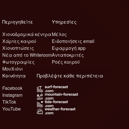
Περιηγηθείτε
Υπηρεσίες
Χιονοδρομικά κέντρα
Μέλος
Χάρτες καιρού
Ειδοποιήσεις email
Χιονοπτώσεις
Εφαρμογή app
Νέα από το Whiteroom
Ανταποκριτές
Φωτογραφίες
Ροές καιρού
ΜουΧιόνι
Κοινότητα
Προβλέψτε κάθε περιπέτεια
Facebook
Instagram
TikTok
YouTube