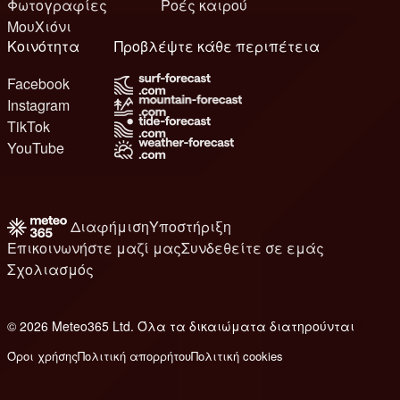
Φωτογραφίες
Ροές καιρού
ΜουΧιόνι
Κοινότητα
Προβλέψτε κάθε περιπέτεια
Facebook
Instagram
TikTok
YouTube
Διαφήμιση
Υποστήριξη
Επικοινωνήστε μαζί μας
Συνδεθείτε σε εμάς
Σχολιασμός
© 2026 Meteo365 Ltd. Όλα τα δικαιώματα διατηρούνται
6
Όροι χρήσης
Πολιτική απορρήτου
Πολιτική cookies