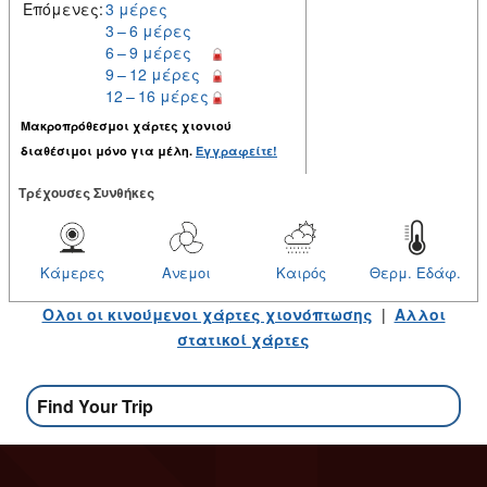
Επόμενες:
3 μέρες
3 – 6 μέρες
6 – 9 μέρες
9 – 12 μέρες
12 – 16 μέρες
Μακροπρόθεσμοι χάρτες χιονιού
διαθέσιμοι μόνο για μέλη.
Εγγραφείτε!
Tρέχουσες Συνθήκες
Κάμερες
Ανεμοι
Καιρός
Θερμ. Εδάφ.
Ολοι οι κινούμενοι χάρτες χιονόπτωσης
|
Αλλοι
στατικοί χάρτες
Find Your Trip