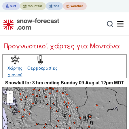
Προγνωστικοί χάρτες
για Μοντάνα
Χάρτης
Θερμοκρασίες
χιονιού
Snowfall for 3 hrs ending Sunday 09 Aug at 12pm MDT
+
-