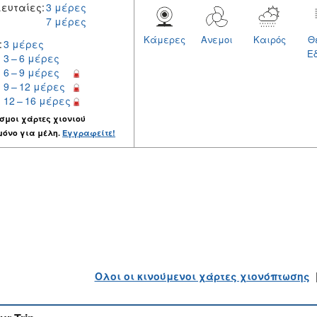
ευταίες:
3 μέρες
7 μέρες
Κάμερες
Ανεμοι
Καιρός
Θ
:
3 μέρες
Ε
3 – 6 μέρες
6 – 9 μέρες
9 – 12 μέρες
12 – 16 μέρες
σμοι χάρτες χιονιού
μόνο για μέλη.
Εγγραφείτε!
Ολοι οι κινούμενοι χάρτες χιονόπτωσης