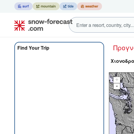
Προγ
Find Your Trip
Χιονοδρο
+
-