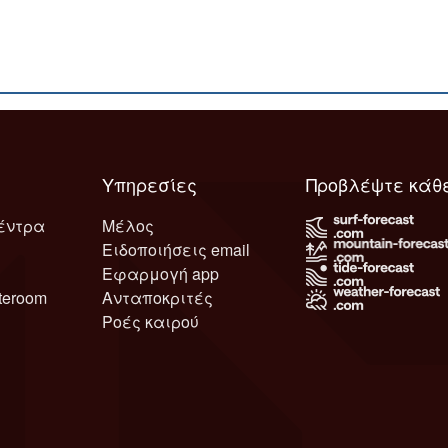
Υπηρεσίες
Προβλέψτε κάθ
έντρα
Μέλος
Ειδοποιήσεις email
Εφαρμογή app
teroom
Ανταποκριτές
Ροές καιρού