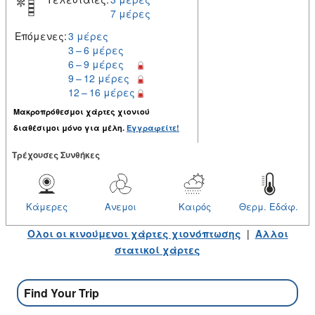
7 μέρες
Επόμενες:
3 μέρες
3 – 6 μέρες
6 – 9 μέρες
9 – 12 μέρες
12 – 16 μέρες
Μακροπρόθεσμοι χάρτες χιονιού
διαθέσιμοι μόνο για μέλη.
Εγγραφείτε!
Tρέχουσες Συνθήκες
Κάμερες
Ανεμοι
Καιρός
Θερμ. Εδάφ.
Ολοι οι κινούμενοι χάρτες χιονόπτωσης
|
Αλλοι
στατικοί χάρτες
Find Your Trip