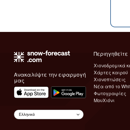
Περιηγηθείτε
Χιονοδρομικά κ
Χάρτες καιρού
Ανακαλύψτε την εφαρμογή
Χιονοπτώσεις
μας
Νέα από το Whi
Φωτογραφίες
ΜουΧιόνι