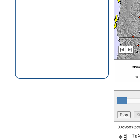
Χιονόπτωσ
Τελ