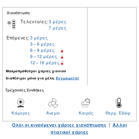
Χιονόπτωση
Τελευταίες:
3 μέρες
7 μέρες
Επόμενες:
3 μέρες
3 – 6 μέρες
6 – 9 μέρες
9 – 12 μέρες
12 – 16 μέρες
Μακροπρόθεσμοι χάρτες χιονιού
διαθέσιμοι μόνο για μέλη.
Εγγραφείτε!
Tρέχουσες Συνθήκες
Κάμερες
Ανεμοι
Καιρός
Θερμ. Εδάφ.
Ολοι οι κινούμενοι χάρτες χιονόπτωσης
|
Αλλοι
στατικοί χάρτες