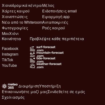
Χιονοδρομικά κέντρα
Μέλος
Χάρτες καιρού
Ειδοποιήσεις email
Χιονοπτώσεις
Εφαρμογή app
Νέα από το Whiteroom
Ανταποκριτές
Φωτογραφίες
Ροές καιρού
ΜουΧιόνι
Κοινότητα
Προβλέψτε κάθε περιπέτεια
Facebook
Instagram
TikTok
YouTube
Διαφήμιση
Υποστήριξη
Επικοινωνήστε μαζί μας
Συνδεθείτε σε εμάς
Σχολιασμός