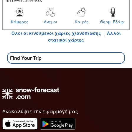
Κάμερες
Ανεμοι
Καιρός
Θερμ. Εδάφ.
Ολοι οι κινούμενοι χάρτες χιονόπτωσης
|
Αλλοι
στατικοί χάρτες
Find Your Trip
Ανακαλύψτε την εφαρμογή μας