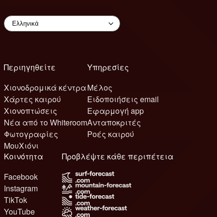
Περιηγηθείτε
Υπηρεσίες
Χιονοδρομικά κέντρα
Μέλος
Χάρτες καιρού
Ειδοποιήσεις email
Χιονοπτώσεις
Εφαρμογή app
Νέα από το Whiteroom
Ανταποκριτές
Φωτογραφίες
Ροές καιρού
ΜουΧιόνι
Κοινότητα
Προβλέψτε κάθε περιπέτεια
Facebook
Instagram
TikTok
YouTube