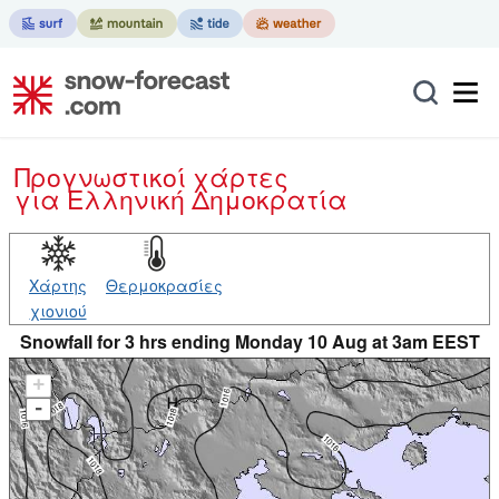
Προγνωστικοί χάρτες
για Ελληνική Δημοκρατία
Χάρτης
Θερμοκρασίες
χιονιού
Snowfall for 3 hrs ending Monday 10 Aug at 3am EEST
+
-