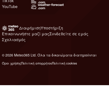
TikTok
YouTube
Διαφήμιση
Υποστήριξη
Επικοινωνήστε μαζί μας
Συνδεθείτε σε εμάς
Σχολιασμός
© 2026 Meteo365 Ltd. Όλα τα δικαιώματα διατηρούνται
6
Όροι χρήσης
Πολιτική απορρήτου
Πολιτική cookies