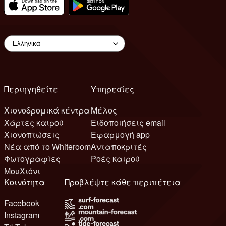
Περιηγηθείτε
Υπηρεσίες
Χιονοδρομικά κέντρα
Μέλος
Χάρτες καιρού
Ειδοποιήσεις email
Χιονοπτώσεις
Εφαρμογή app
Νέα από το Whiteroom
Ανταποκριτές
Φωτογραφίες
Ροές καιρού
ΜουΧιόνι
Κοινότητα
Προβλέψτε κάθε περιπέτεια
Facebook
Instagram