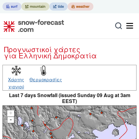
Προγνωστικοί χάρτες
για Ελληνική Δημοκρατία
Χάρτης
Θερμοκρασίες
χιονιού
Last 7 days Snowfall (issued Sunday 09 Aug at 3am
EEST)
+
-