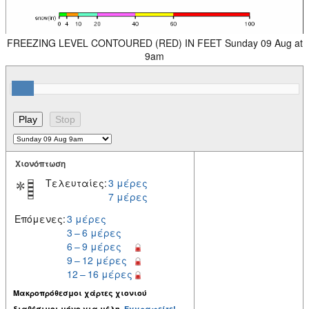
FREEZING LEVEL CONTOURED (RED) IN FEET Sunday 09 Aug at
9am
Χιονόπτωση
Τελευταίες:
3 μέρες
7 μέρες
Επόμενες:
3 μέρες
3 – 6 μέρες
6 – 9 μέρες
9 – 12 μέρες
12 – 16 μέρες
Μακροπρόθεσμοι χάρτες χιονιού
διαθέσιμοι μόνο για μέλη.
Εγγραφείτε!