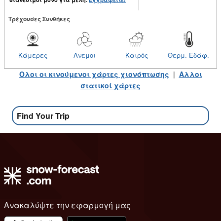
Tρέχουσες Συνθήκες
Κάμερες
Ανεμοι
Καιρός
Θερμ. Εδάφ.
Ολοι οι κινούμενοι χάρτες χιονόπτωσης
|
Αλλοι
στατικοί χάρτες
Find Your Trip
Ανακαλύψτε την εφαρμογή μας