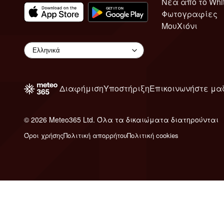
Νέα από το Whi
Φωτογραφίες
ΜουΧιόνι
Διαφήμιση
Υποστήριξη
Επικοινωνήστε μα
© 2026 Meteo365 Ltd. Όλα τα δικαιώματα διατηρούνται
Όροι χρήσης
Πολιτική απορρήτου
Πολιτική cookies