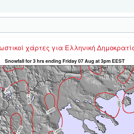
νωστικοί χάρτες
για Ελληνική Δημοκρατί
Snowfall for 3 hrs ending Friday 07 Aug at 3pm EEST