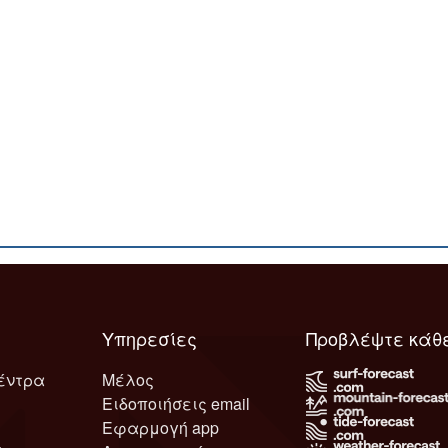
Υπηρεσίες
Προβλέψτε κάθ
έντρα
Μέλος
Ειδοποιήσεις email
Εφαρμογή app