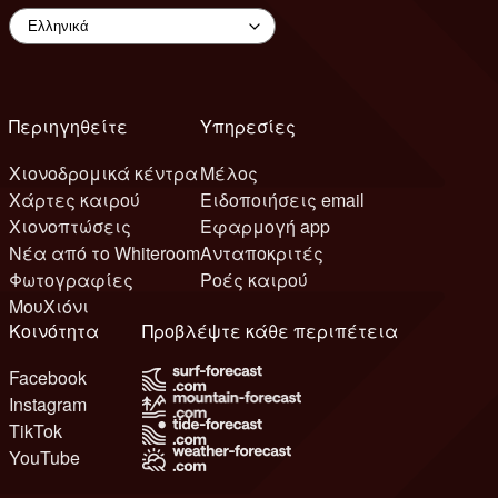
Περιηγηθείτε
Υπηρεσίες
Χιονοδρομικά κέντρα
Μέλος
Χάρτες καιρού
Ειδοποιήσεις email
Χιονοπτώσεις
Εφαρμογή app
Νέα από το Whiteroom
Ανταποκριτές
Φωτογραφίες
Ροές καιρού
ΜουΧιόνι
Κοινότητα
Προβλέψτε κάθε περιπέτεια
Facebook
Instagram
TikTok
YouTube