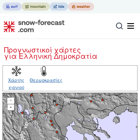
Προγνωστικοί χάρτες
για Ελληνική Δημοκρατία
Χάρτης
Θερμοκρασίες
χιονιού
+
-